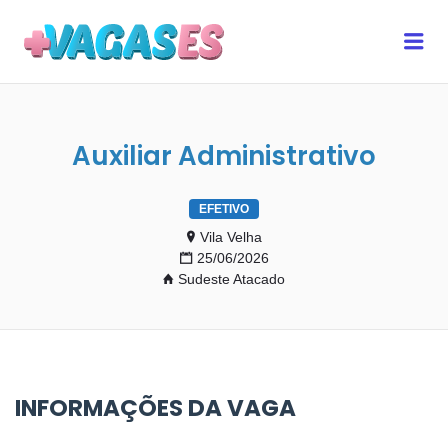
MAIS VAGAS ES
Me
Auxiliar Administrativo
EFETIVO
Vila Velha
25/06/2026
Sudeste Atacado
INFORMAÇÕES DA VAGA