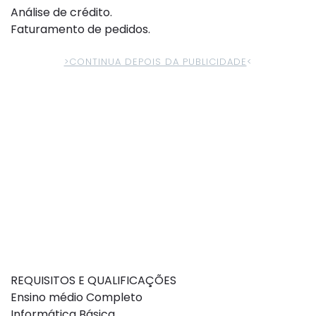
Análise de crédito.
Faturamento de pedidos.
>CONTINUA DEPOIS DA PUBLICIDADE
<
REQUISITOS E QUALIFICAÇÕES
Ensino médio Completo
Informática Básica