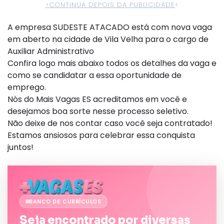
>CONTINUA DEPOIS DA PUBLICIDADE
<
A empresa SUDESTE ATACADO está com nova vaga
em aberto na cidade de Vila Velha para o cargo de
Auxiliar Administrativo
Confira logo mais abaixo todos os detalhes da vaga e
como se candidatar a essa oportunidade de
emprego.
Nós do Mais Vagas ES acreditamos em você e
desejamos boa sorte nesse processo seletivo.
Não deixe de nos contar caso você seja contratado!
Estamos ansiosos para celebrar essa conquista
juntos!
BANCO DE CURRÍCULOS
Seja encontrado por diversas