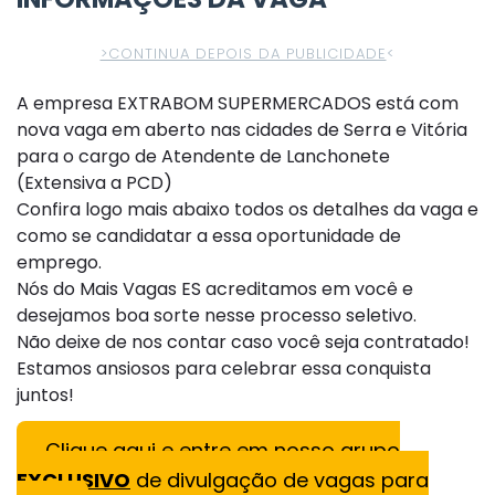
>CONTINUA DEPOIS DA PUBLICIDADE
<
A empresa EXTRABOM SUPERMERCADOS está com
nova vaga em aberto nas cidades de Serra e Vitória
para o cargo de Atendente de Lanchonete
(Extensiva a PCD)
Confira logo mais abaixo todos os detalhes da vaga e
como se candidatar a essa oportunidade de
emprego.
Nós do Mais Vagas ES acreditamos em você e
desejamos boa sorte nesse processo seletivo.
Não deixe de nos contar caso você seja contratado!
Estamos ansiosos para celebrar essa conquista
juntos!
Clique aqui e entre em nosso grupo
EXCLUSIVO
de divulgação de vagas para