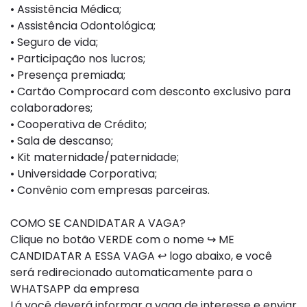
• Assistência Médica;
• Assistência Odontológica;
• Seguro de vida;
• Participação nos lucros;
• Presença premiada;
• Cartão Comprocard com desconto exclusivo para
colaboradores;
• Cooperativa de Crédito;
• Sala de descanso;
• Kit maternidade/paternidade;
• Universidade Corporativa;
• Convênio com empresas parceiras.
COMO SE CANDIDATAR A VAGA?
Clique no botão VERDE com o nome ↪ ME
CANDIDATAR A ESSA VAGA ↩ logo abaixo, e você
será redirecionado automaticamente para o
WHATSAPP da empresa
Lá você deverá informar a vaga de interesse e enviar