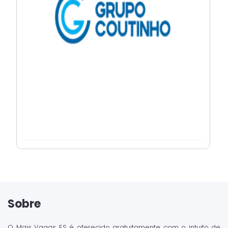
Sobre
O Mais Vagas ES é oferecido gratuitamente com o intuito de