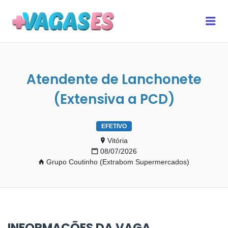
MAIS VAGAS ES
Me
Atendente de Lanchonete
(Extensiva a PCD)
EFETIVO
Vitória
08/07/2026
Grupo Coutinho (Extrabom Supermercados)
INFORMAÇÕES DA VAGA