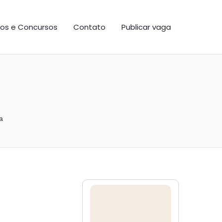
os e Concursos
Contato
Publicar vaga
a