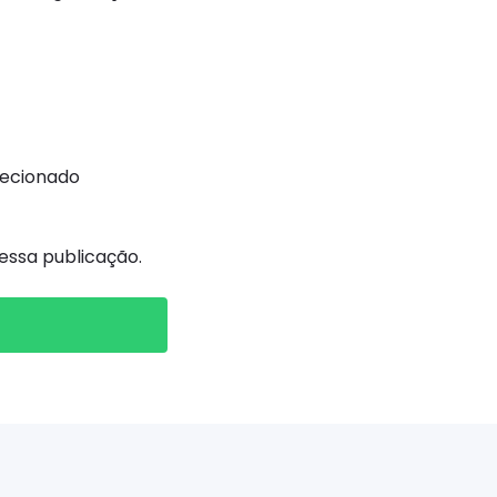
recionado
ssa publicação.