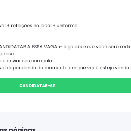
el + refeições no local + uniforme.
NDIDATAR A ESSA VAGA ↩ logo abaixo, e você será redi
mpresa
 e enviar seu currículo.
ível dependendo do momento em que você esteja vendo e
CANDIDATAR-SE
as páginas