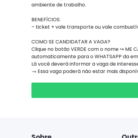
ambiente de trabalho.
BENEFÍCIOS:
– ticket + vale transporte ou vale combustív
COMO SE CANDIDATAR A VAGA?
Clique no botão VERDE com o nome ↪ ME CA
automaticamente para o WHATSAPP da e
Lá você deverá informar a vaga de interesse
→ Essa vaga poderá não estar mais dispon
Sobre
Outr