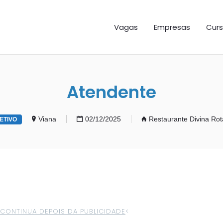
GAS ES
Vagas
Empresas
Curs
Atendente
Viana
02/12/2025
Restaurante Divina Rot
ETIVO
>CONTINUA DEPOIS DA PUBLICIDADE
<