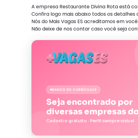
A empresa Restaurante Divina Rota está c
Confira logo mais abaixo todos os detalhe
Nós do Mais Vagas ES acreditamos em você 
Não deixe de nos contar caso você seja con
BANCO DE CURRÍCULOS
Seja encontrado por
diversas empresas do
Cadastro gratuito · Perfil sempre visível