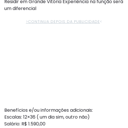
Residir em Grande Vitória Experiência na função será
um diferencial
>CONTINUA DEPOIS DA PUBLICIDADE
<
Benefícios e/ou informações adicionais:
Escalas: 12×36 ( um dia sim, outro não)
Salário: R$ 1.590,00