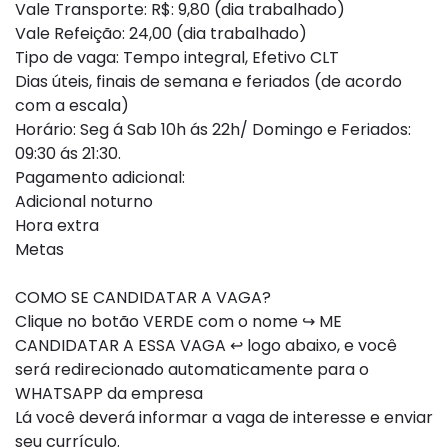
Vale Transporte: R$: 9,80 (dia trabalhado)
Vale Refeição: 24,00 (dia trabalhado)
Tipo de vaga: Tempo integral, Efetivo CLT
Dias úteis, finais de semana e feriados (de acordo
com a escala)
Horário: Seg á Sab 10h ás 22h/ Domingo e Feriados:
09:30 ás 21:30.
Pagamento adicional:
Adicional noturno
Hora extra
Metas
COMO SE CANDIDATAR A VAGA?
Clique no botão VERDE com o nome ↪ ME
CANDIDATAR A ESSA VAGA ↩ logo abaixo, e você
será redirecionado automaticamente para o
WHATSAPP da empresa
Lá você deverá informar a vaga de interesse e enviar
seu currículo.