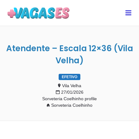
MAIS VAGAS ES
Me
Atendente – Escala 12×36 (Vila
Velha)
EFETIVO
Vila Velha
27/01/2026
Sorveteria Coelhinho profile
Sorveteria Coelhinho