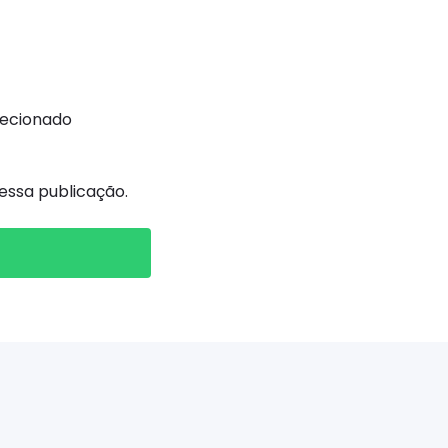
recionado
ssa publicação.