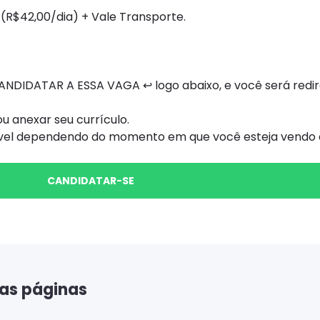
(R$42,00/dia) + Vale Transporte.
NDIDATAR A ESSA VAGA ↩ logo abaixo, e você será redi
 anexar seu currículo.
ível dependendo do momento em que você esteja vendo e
CANDIDATAR-SE
as páginas