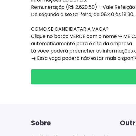
Remuneração (R$ 2.620,50) + Vale Refeição 
De segunda a sexta-feira, de 08:40 às 18:30.
COMO SE CANDIDATAR A VAGA?
Clique no botão VERDE com o nome ↪ ME CA
automaticamente para o site da empresa
Lá você poderá preencher as informações ou
→ Essa vaga poderá não estar mais dispon
Sobre
Outr