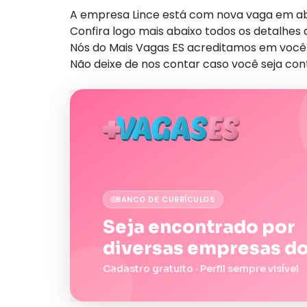
A empresa Lince está com nova vaga em abe
Confira logo mais abaixo todos os detalhe
Nós do Mais Vagas ES acreditamos em você 
Não deixe de nos contar caso você seja con
BANCO DE CURRÍCULOS
Seja encontrado por
diversas empresas do
Cadastro gratuito · Perfil sempre visível