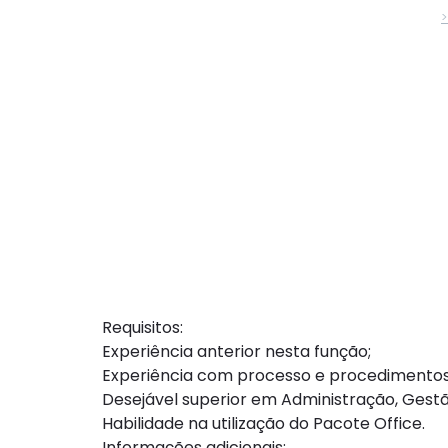
Requisitos:
Experiência anterior nesta função;
Experiência com processo e procedimentos
Desejável superior em Administração, Gest
Habilidade na utilização do Pacote Office.
Informações adicionais: