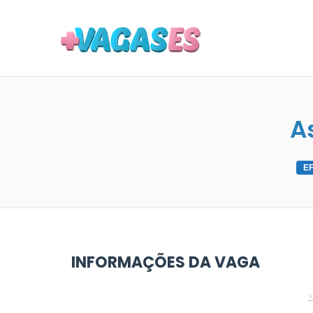
MAIS VA
A
E
INFORMAÇÕES DA VAGA