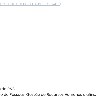
>CONTINUA DEPOIS DA PUBLICIDADE
<
 de R&S;
ão de Pessoas, Gestão de Recursos Humanos e afins;