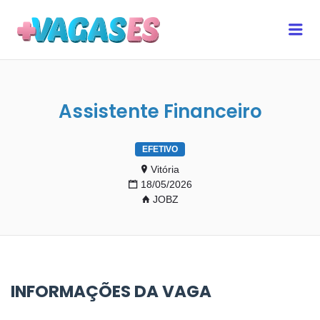
MAIS VAGAS ES
Me
Assistente Financeiro
EFETIVO
Vitória
18/05/2026
JOBZ
INFORMAÇÕES DA VAGA