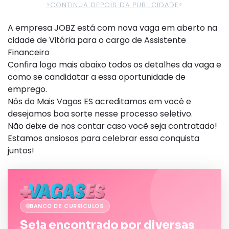
>CONTINUA DEPOIS DA PUBLICIDADE
<
A empresa JOBZ está com nova vaga em aberto na
cidade de Vitória para o cargo de Assistente
Financeiro
Confira logo mais abaixo todos os detalhes da vaga e
como se candidatar a essa oportunidade de
emprego.
Nós do Mais Vagas ES acreditamos em você e
desejamos boa sorte nesse processo seletivo.
Não deixe de nos contar caso você seja contratado!
Estamos ansiosos para celebrar essa conquista
juntos!
BANCO DE CURRÍCULOS
Seja encontrado por diversas