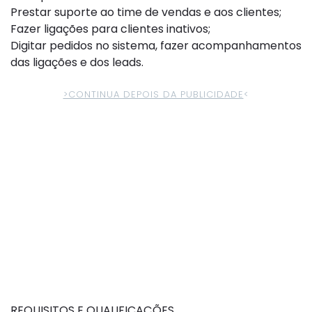
Prestar suporte ao time de vendas e aos clientes;
Fazer ligações para clientes inativos;
Digitar pedidos no sistema, fazer acompanhamentos
das ligações e dos leads.
>CONTINUA DEPOIS DA PUBLICIDADE
<
REQUISITOS E QUALIFICAÇÕES