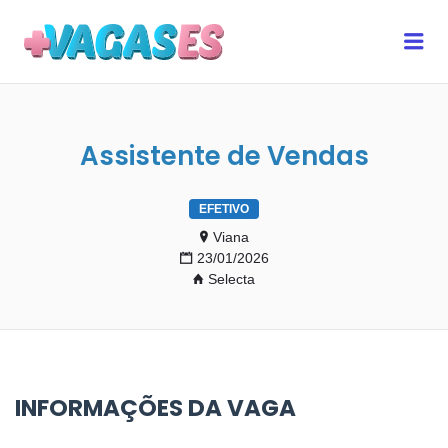
MAIS VAGAS ES
Me
Assistente de Vendas
EFETIVO
Viana
23/01/2026
Selecta
INFORMAÇÕES DA VAGA