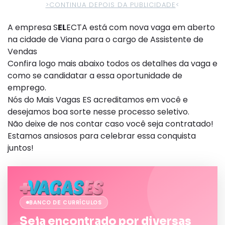
>CONTINUA DEPOIS DA PUBLICIDADE
<
A empresa S
EL
ECTA está com nova vaga em aberto
na cidade de Viana para o cargo de Assistente de
Vendas
Confira logo mais abaixo todos os detalhes da vaga e
como se candidatar a essa oportunidade de
emprego.
Nós do Mais Vagas ES acreditamos em você e
desejamos boa sorte nesse processo seletivo.
Não deixe de nos contar caso você seja contratado!
Estamos ansiosos para celebrar essa conquista
juntos!
BANCO DE CURRÍCULOS
Seja encontrado por diversas