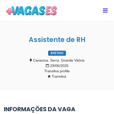
MAIS VAGAS ES
Me
Assistente de RH
EFETIVO
Cariacica, Serra, Grande Vitória
29/06/2025
Transilva profile
Transilva
INFORMAÇÕES DA VAGA