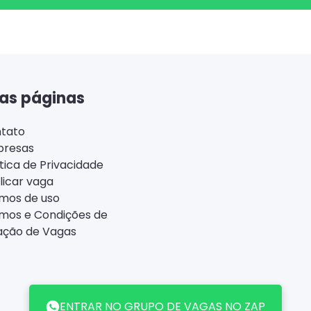
as páginas
tato
resas
ítica de Privacidade
licar vaga
mos de uso
mos e Condições de
ação de Vagas
ENTRAR NO GRUPO DE VAGAS NO ZAP