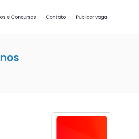
os e Concursos
Contato
Publicar vaga
anos