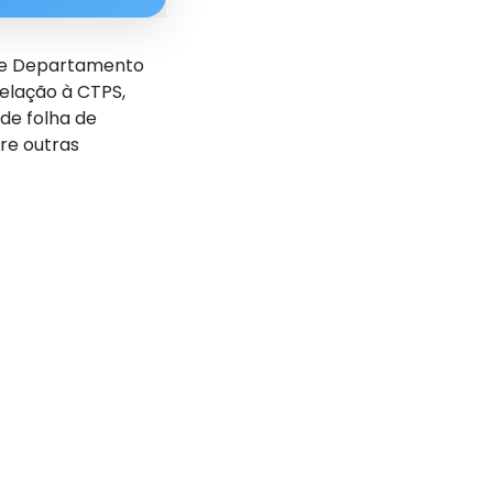
s de Departamento
relação à CTPS,
de folha de
re outras