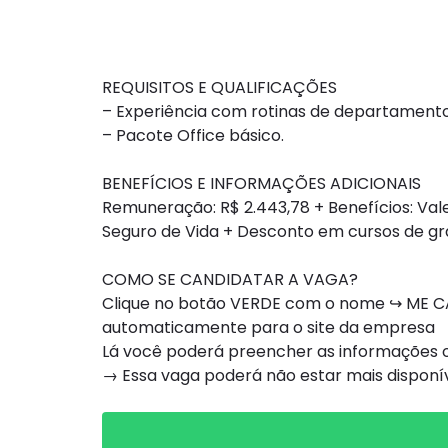
REQUISITOS E QUALIFICAÇÕES
– Experiência com rotinas de departamento
– Pacote Office básico.
BENEFÍCIOS E INFORMAÇÕES ADICIONAIS
Remuneração: R$ 2.443,78 + Benefícios: Val
Seguro de Vida + Desconto em cursos de g
COMO SE CANDIDATAR A VAGA?
Clique no botão VERDE com o nome ↪ ME CA
automaticamente para o site da empresa
Lá você poderá preencher as informações ou
→ Essa vaga poderá não estar mais dispon