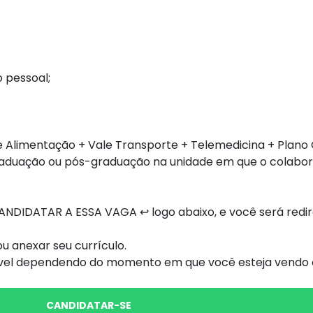
 pessoal;
e Alimentação + Vale Transporte + Telemedicina + Plano
raduação ou pós-graduação na unidade em que o colabor
NDIDATAR A ESSA VAGA ↩ logo abaixo, e você será redi
 anexar seu currículo.
ível dependendo do momento em que você esteja vendo e
CANDIDATAR-SE