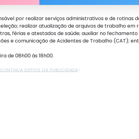
ável por realizar serviços administrativos e de rotina
leção; realizar atualização de arquivos de trabalho em 
as, férias e atestados de saúde; auxiliar no fechamento 
isões e comunicação de Acidentes de Trabalho (CAT); ent
ira de 08h00 às 18h00.
>CONTINUA DEPOIS DA PUBLICIDADE
<