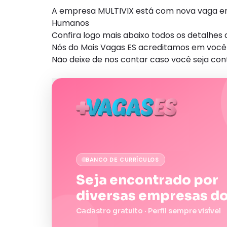
A empresa MULTIVIX está com nova vaga em
Humanos
Confira logo mais abaixo todos os detalhe
Nós do Mais Vagas ES acreditamos em você 
Não deixe de nos contar caso você seja con
BANCO DE CURRÍCULOS
Seja encontrado por
diversas empresas do
Cadastro gratuito · Perfil sempre visível