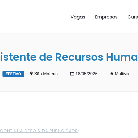
GAS ES
Vagas
Empresas
Curs
istente de Recursos Hum
São Mateus
18/05/2026
Multivix
EFETIVO
>CONTINUA DEPOIS DA PUBLICIDADE
<