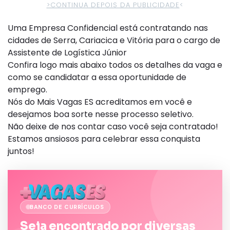
>CONTINUA DEPOIS DA PUBLICIDADE
<
Uma Empresa Confidencial está contratando nas
cidades de Serra, Cariacica e Vitória para o cargo de
Assistente de Logística Júnior
Confira logo mais abaixo todos os detalhes da vaga e
como se candidatar a essa oportunidade de
emprego.
Nós do Mais Vagas ES acreditamos em você e
desejamos boa sorte nesse processo seletivo.
Não deixe de nos contar caso você seja contratado!
Estamos ansiosos para celebrar essa conquista
juntos!
BANCO DE CURRÍCULOS
Seja encontrado por diversas