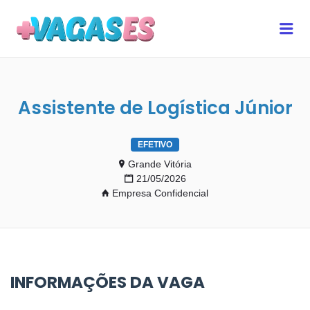
MAIS VAGAS ES
Me
Assistente de Logística Júnior
EFETIVO
Grande Vitória
21/05/2026
Empresa Confidencial
INFORMAÇÕES DA VAGA