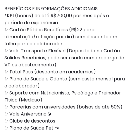
BENEFÍCIOS E INFORMAÇÕES ADICIONAIS
*KPI (bônus) de até R$700,00 por mês após o
período de experiência
✨ Cartão Sólides Benefícios (R$22 para
alimentação/refeição por dia) sem desconto em
folha para o colaborador
✨ Vale Transporte Flexível (Depositado no Cartão
Sólides Benefícios, pode ser usado como recarga de
VT ou abastecimento)
✨ Total Pass (desconto em academias)
✨ Plano de Saúde e Odonto (sem custo mensal para
o colaborador)
✨ Suporte com Nutricionista, Psicólogo e Treinador
Físico (Mediquo)
✨ Parcerias com universidades (bolsas de até 50%)
✨ Vale Aniversário 🥳
✨ Clube de descontos
✨ Plano de Saúde Pet 🐾