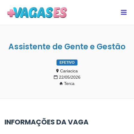
MAIS VAGAS ES
Me
Assistente de Gente e Gestão
EFETIVO
Cariacica
22/05/2026
Terca
INFORMAÇÕES DA VAGA