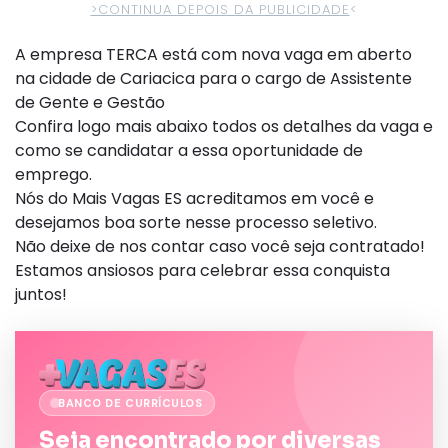
>CONTINUA DEPOIS DA PUBLICIDADE
<
A empresa TERCA está com nova vaga em aberto
na cidade de Cariacica para o cargo de Assistente
de Gente e Gestão
Confira logo mais abaixo todos os detalhes da vaga e
como se candidatar a essa oportunidade de
emprego.
Nós do Mais Vagas ES acreditamos em você e
desejamos boa sorte nesse processo seletivo.
Não deixe de nos contar caso você seja contratado!
Estamos ansiosos para celebrar essa conquista
juntos!
BANCO DE CURRÍCULOS
Seja encontrado por diversas