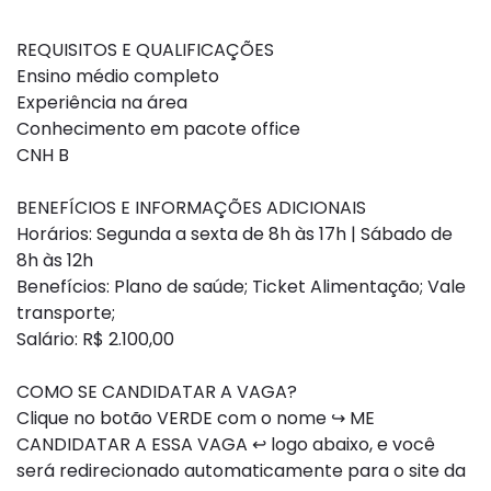
REQUISITOS E QUALIFICAÇÕES
Ensino médio completo
Experiência na área
Conhecimento em pacote office
CNH B
BENEFÍCIOS E INFORMAÇÕES ADICIONAIS
Horários: Segunda a sexta de 8h às 17h | Sábado de
8h às 12h
Benefícios: Plano de saúde; Ticket Alimentação; Vale
transporte;
Salário: R$ 2.100,00
COMO SE CANDIDATAR A VAGA?
Clique no botão VERDE com o nome ↪ ME
CANDIDATAR A ESSA VAGA ↩ logo abaixo, e você
será redirecionado automaticamente para o site da