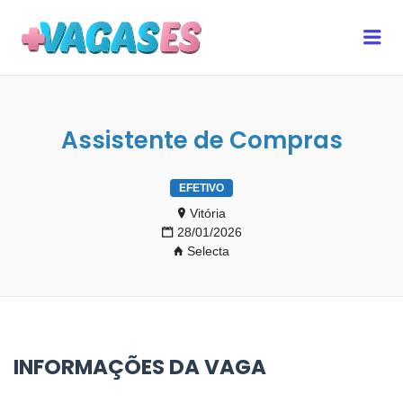
MAIS VAGAS ES
Me
Assistente de Compras
EFETIVO
Vitória
28/01/2026
Selecta
INFORMAÇÕES DA VAGA