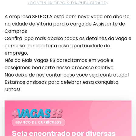
>CONTINUA DEPOIS DA PUBLICIDADE
<
A empresa SELECTA está com nova vaga em aberto
na cidade de Vitória para o cargo de Assistente de
Compras
Confira logo mais abaixo todos os detalhes da vaga e
como se candidatar a essa oportunidade de
emprego.
Nós do Mais Vagas ES acreditamos em você e
desejamos boa sorte nesse processo seletivo.
Não deixe de nos contar caso você seja contratado!
Estamos ansiosos para celebrar essa conquista
juntos!
BANCO DE CURRÍCULOS
Seja encontrado por diversas