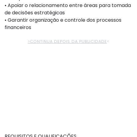
• Apoiar o relacionamento entre áreas para tomada
de decisões estratégicas
• Garantir organização e controle dos processos
financeiros
>CONTINUA DEPOIS DA PUBLICIDADE
<
REQUISITOS E QUALIFICAÇÕES