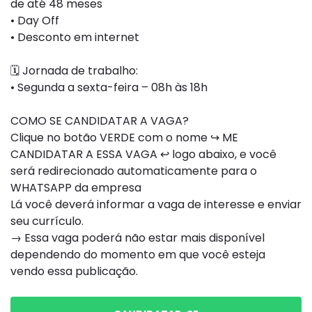
de até 48 meses
• Day Off
• Desconto em internet
🗓️ Jornada de trabalho:
• Segunda a sexta-feira – 08h às 18h
COMO SE CANDIDATAR A VAGA?
Clique no botão VERDE com o nome ↪ ME
CANDIDATAR A ESSA VAGA ↩ logo abaixo, e você
será redirecionado automaticamente para o
WHATSAPP da empresa
Lá você deverá informar a vaga de interesse e enviar
seu currículo.
→ Essa vaga poderá não estar mais disponível
dependendo do momento em que você esteja
vendo essa publicação.