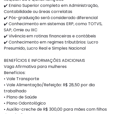
✔️ Ensino Superior completo em Administração,
Contabilidade ou áreas correlatas
✔️ Pós-graduação será considerado diferencial
✔️ Conhecimento em sistemas ERP, como TOTVS,
SAP, Omie ou IXC
✔️ Vivência em rotinas financeiras e contábeis
✔️ Conhecimento em regimes tributários: Lucro
Presumido, Lucro Real e Simples Nacional
BENEFÍCIOS E INFORMAÇÕES ADICIONAIS
Vaga Afirmativa para mulheres
Benefícios:
• Vale Transporte
• Vale Alimentação/Refeição: R$ 28,50 por dia
trabalhado
• Plano de Saúde
• Plano Odontológico
• Auxílio-creche de R$ 300,00 para mães com filhos