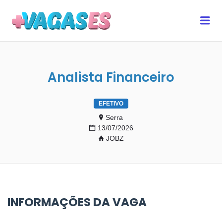
MAIS VAGAS ES
Me
Analista Financeiro
EFETIVO
Serra
13/07/2026
JOBZ
INFORMAÇÕES DA VAGA