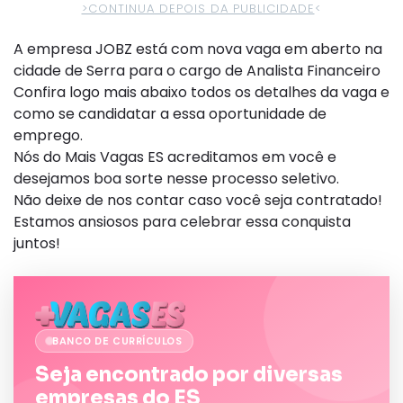
>CONTINUA DEPOIS DA PUBLICIDADE
<
A empresa JOBZ está com nova vaga em aberto na
cidade de Serra para o cargo de Analista Financeiro
Confira logo mais abaixo todos os detalhes da vaga e
como se candidatar a essa oportunidade de
emprego.
Nós do Mais Vagas ES acreditamos em você e
desejamos boa sorte nesse processo seletivo.
Não deixe de nos contar caso você seja contratado!
Estamos ansiosos para celebrar essa conquista
juntos!
BANCO DE CURRÍCULOS
Seja encontrado por diversas
empresas do ES