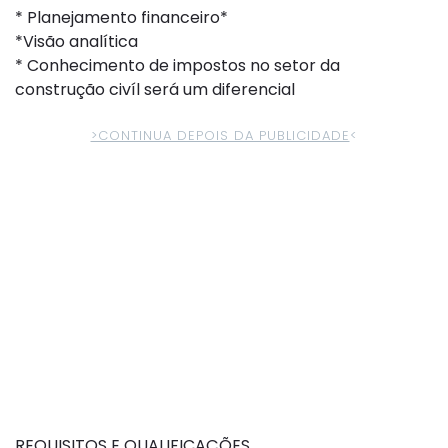
* Planejamento financeiro*
*Visão analítica
* Conhecimento de impostos no setor da
construção civíl será um diferencial
>CONTINUA DEPOIS DA PUBLICIDADE
<
REQUISITOS E QUALIFICAÇÕES