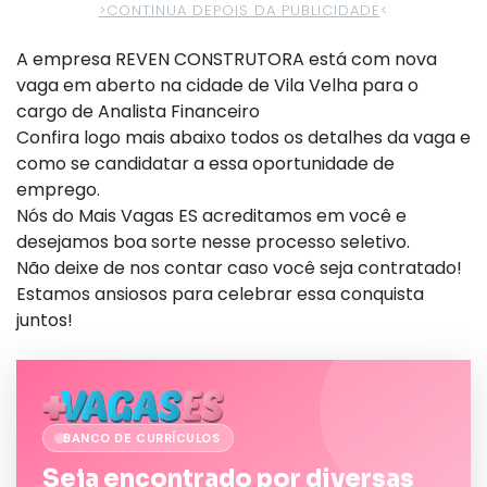
>CONTINUA DEPOIS DA PUBLICIDADE
<
A empresa REVEN CONSTRUTORA está com nova
vaga em aberto na cidade de Vila Velha para o
cargo de Analista Financeiro
Confira logo mais abaixo todos os detalhes da vaga e
como se candidatar a essa oportunidade de
emprego.
Nós do Mais Vagas ES acreditamos em você e
desejamos boa sorte nesse processo seletivo.
Não deixe de nos contar caso você seja contratado!
Estamos ansiosos para celebrar essa conquista
juntos!
BANCO DE CURRÍCULOS
Seja encontrado por diversas