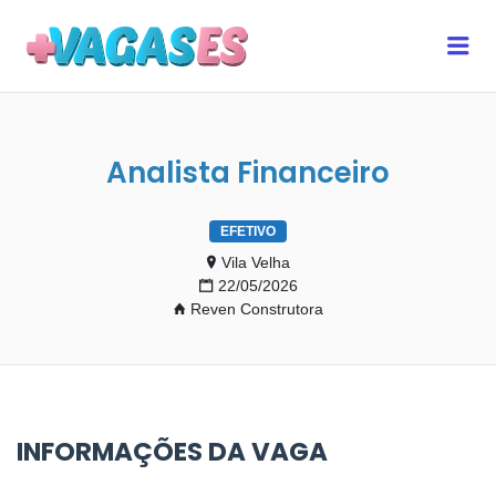
MAIS VAGAS ES
Me
Analista Financeiro
EFETIVO
Vila Velha
22/05/2026
Reven Construtora
INFORMAÇÕES DA VAGA