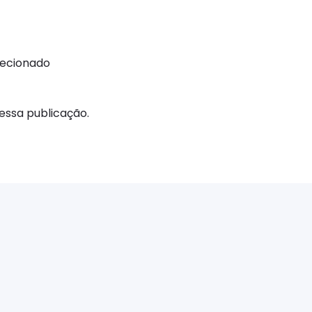
recionado
ssa publicação.