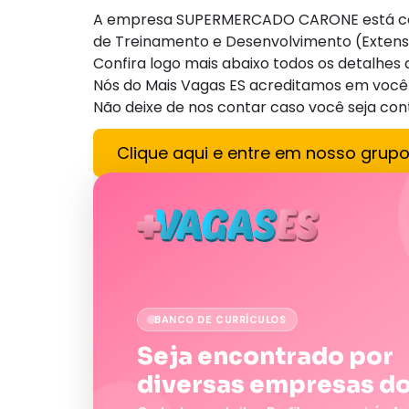
A empresa SUPERMERCADO CARONE está com 
de Treinamento e Desenvolvimento (Extens
Confira logo mais abaixo todos os detalhe
Nós do Mais Vagas ES acreditamos em você 
Não deixe de nos contar caso você seja con
Clique aqui e entre em nosso grup
BANCO DE CURRÍCULOS
Seja encontrado por
diversas empresas do