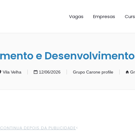
GAS ES
Vagas
Empresas
Curs
amento e Desenvolvimento
Vila Velha
12/06/2026
Grupo Carone profile
Gr
>CONTINUA DEPOIS DA PUBLICIDADE
<