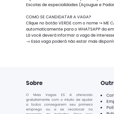
Escolas de especialidades (Açougue e Padar
COMO SE CANDIDATAR A VAGA?
Clique no botão VERDE com o nome ↪ ME CA
automaticamente para o WHATSAPP da e
Lá você deverá informar a vaga de interesse
→ Essa vaga poderá não estar mais dispon
Sobre
Outr
O Mais Vagas ES é oferecido
Con
gratuitamente com o intuito de ajudar
Emp
a todos conseguirem seu primeiro
Pol
emprego ou a se recolocar no
Pub