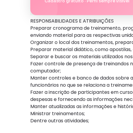
Cadastro gratuito · Perfil sempre visível
RESPONSABILIDADES E ATRIBUIÇÕES
Preparar cronograma de treinamento, prog
enviando material para as respectivas unid
Organizar o local dos treinamentos, prepara
Preparar material didático, como apostilas, 
Separar e buscar os materiais utilizados n
Fazer controle de presença de treinandos n
computador;
Manter controles e banco de dados sobre at
funcionários no que se relaciona a treiname
Fazer a inscrição de participantes em curs
despesas e fornecendo as informações nece
Manter atualizadas as informações e histór
Ministrar treinamentos;
Dentre outras atividades;