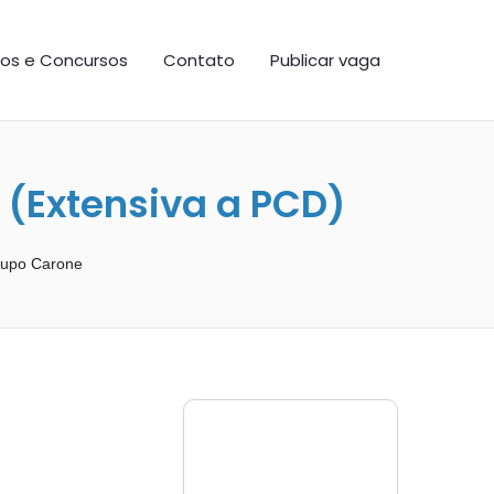
os e Concursos
Contato
Publicar vaga
 (Extensiva a PCD)
upo Carone