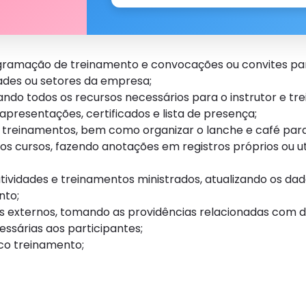
ramação de treinamento e convocações ou convites par
ades ou setores da empresa;
ndo todos os recursos necessários para o instrutor e tre
apresentações, certificados e lista de presença;
os treinamentos, bem como organizar o lanche e café para
os cursos, fazendo anotações em registros próprios ou ut
ividades e treinamentos ministrados, atualizando os dad
nto;
os externos, tomando as providências relacionadas com d
ssárias aos participantes;
ico treinamento;