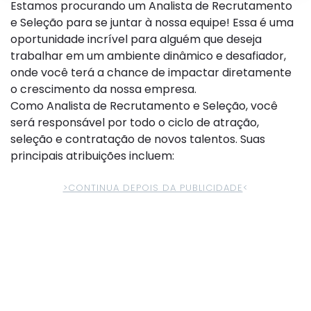
Estamos procurando um Analista de Recrutamento
e Seleção para se juntar à nossa equipe! Essa é uma
oportunidade incrível para alguém que deseja
trabalhar em um ambiente dinâmico e desafiador,
onde você terá a chance de impactar diretamente
o crescimento da nossa empresa.
Como Analista de Recrutamento e Seleção, você
será responsável por todo o ciclo de atração,
seleção e contratação de novos talentos. Suas
principais atribuições incluem:
>CONTINUA DEPOIS DA PUBLICIDADE
<