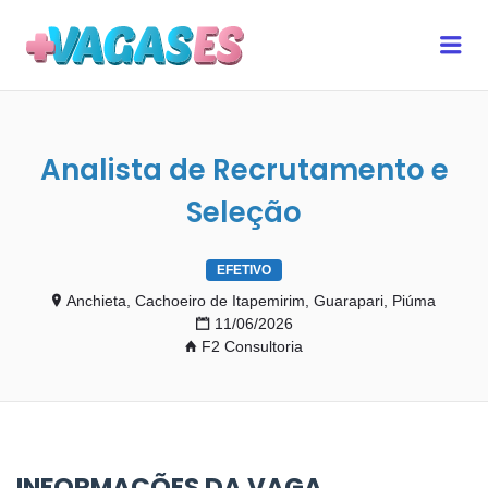
MAIS VAGAS ES
Me
Analista de Recrutamento e
Seleção
EFETIVO
Anchieta, Cachoeiro de Itapemirim, Guarapari, Piúma
11/06/2026
F2 Consultoria
INFORMAÇÕES DA VAGA