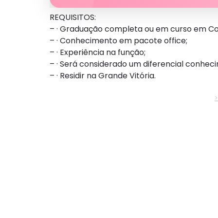
REQUISITOS:
– · Graduação completa ou em curso em Com
– · Conhecimento em pacote office;
– · Experiência na função;
– · Será considerado um diferencial conhec
– · Residir na Grande Vitória.