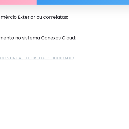
ércio Exterior ou correlatas;
imento no sistema Conexos Cloud;
>CONTINUA DEPOIS DA PUBLICIDADE
<