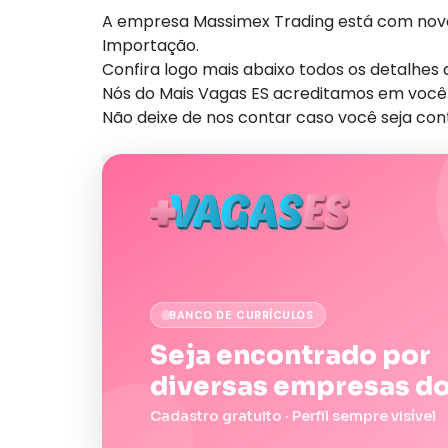
A empresa Massimex Trading está com nova 
Importação.
Confira logo mais abaixo todos os detalhe
Nós do Mais Vagas ES acreditamos em você 
Não deixe de nos contar caso você seja con
BANCO DE CURRÍCULOS
Seja encontrado por
diversas empresas do
Cadastro gratuito · Perfil sempre visível