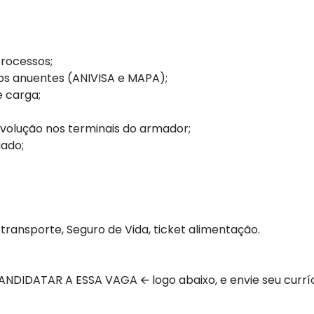
processos;
gãos anuentes (ANIVISA e MAPA);
 carga;
volução nos terminais do armador;
gado;
transporte, Seguro de Vida, ticket alimentação.
DIDATAR A ESSA VAGA 🡨 logo abaixo, e envie seu curríc