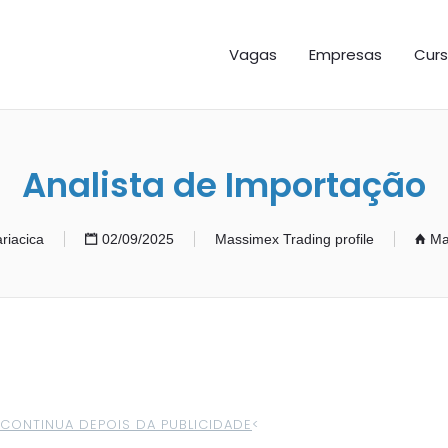
GAS ES
Vagas
Empresas
Curs
Analista de Importação
riacica
02/09/2025
Massimex Trading profile
Ma
>CONTINUA DEPOIS DA PUBLICIDADE
<