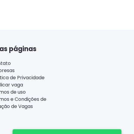
as páginas
tato
resas
ítica de Privacidade
licar vaga
mos de uso
mos e Condições de
ação de Vagas