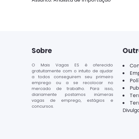
Sobre
Outr
O Mais Vagas ES é oferecido
Con
gratuitamente com o intuito de ajudar
Emp
a todos conseguirem seu primeiro
Pol
emprego ou a se recolocar no
Pub
mercado de trabalho. Para isso,
diariamente postamos inúmeras
Ter
vagas de emprego, estágios e
Ter
concursos.
Divulg