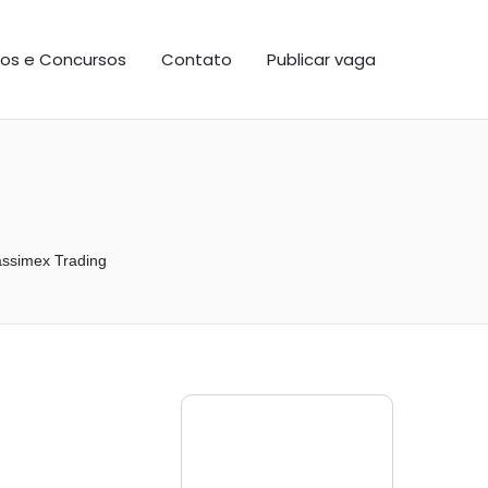
os e Concursos
Contato
Publicar vaga
ssimex Trading