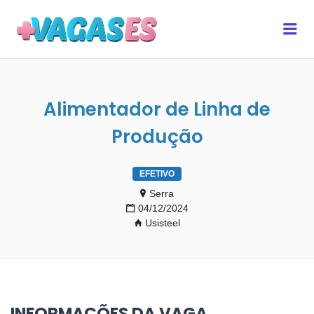
MAIS VAGAS ES
Me
Alimentador de Linha de
Produção
EFETIVO
Serra
04/12/2024
Usisteel
INFORMAÇÕES DA VAGA