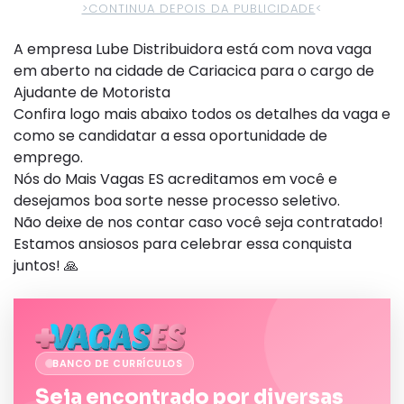
>CONTINUA DEPOIS DA PUBLICIDADE
<
A empresa Lube Distribuidora está com nova vaga
em aberto na cidade de Cariacica para o cargo de
Ajudante de Motorista
Confira logo mais abaixo todos os detalhes da vaga e
como se candidatar a essa oportunidade de
emprego.
Nós do Mais Vagas ES acreditamos em você e
desejamos boa sorte nesse processo seletivo.
Não deixe de nos contar caso você seja contratado!
Estamos ansiosos para celebrar essa conquista
juntos! 🙏
BANCO DE CURRÍCULOS
Seja encontrado por diversas