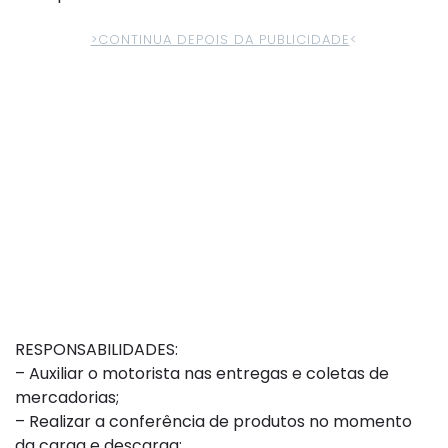
>CONTINUA DEPOIS DA PUBLICIDADE
<
RESPONSABILIDADES:
– Auxiliar o motorista nas entregas e coletas de
mercadorias;
– Realizar a conferência de produtos no momento
da carga e descarga;