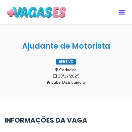
MAIS VAGAS ES
Me
Ajudante de Motorista
EFETIVO
Cariacica
29/12/2025
Lube Distribuidora
INFORMAÇÕES DA VAGA