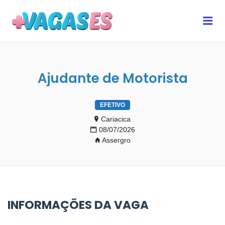
MAIS VAGAS ES
Me
Ajudante de Motorista
EFETIVO
Cariacica
08/07/2026
Assergro
INFORMAÇÕES DA VAGA