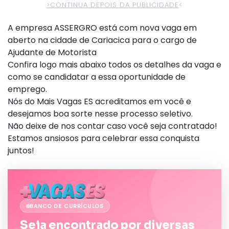
>CONTINUA DEPOIS DA PUBLICIDADE
<
A empresa ASSERGRO está com nova vaga em
aberto na cidade de Cariacica para o cargo de
Ajudante de Motorista
Confira logo mais abaixo todos os detalhes da vaga e
como se candidatar a essa oportunidade de
emprego.
Nós do Mais Vagas ES acreditamos em você e
desejamos boa sorte nesse processo seletivo.
Não deixe de nos contar caso você seja contratado!
Estamos ansiosos para celebrar essa conquista
juntos!
BANCO DE CURRÍCULOS
Seja encontrado por diversas