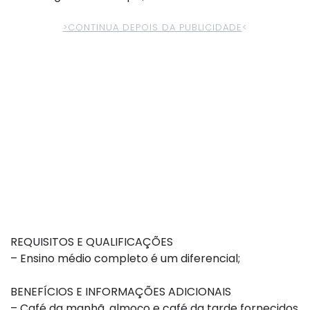
>CONTINUA DEPOIS DA PUBLICIDADE
<
REQUISITOS E QUALIFICAÇÕES
– Ensino médio completo é um diferencial;
BENEFÍCIOS E INFORMAÇÕES ADICIONAIS
– Café da manhã, almoço e café da tarde fornecidos