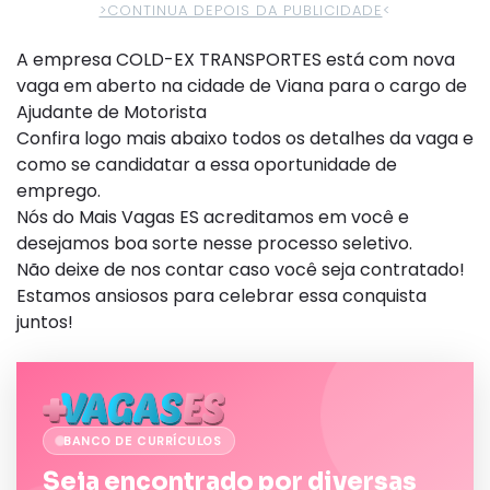
>CONTINUA DEPOIS DA PUBLICIDADE
<
A empresa COLD-EX TRANSPORTES está com nova
vaga em aberto na cidade de Viana para o cargo de
Ajudante de Motorista
Confira logo mais abaixo todos os detalhes da vaga e
como se candidatar a essa oportunidade de
emprego.
Nós do Mais Vagas ES acreditamos em você e
desejamos boa sorte nesse processo seletivo.
Não deixe de nos contar caso você seja contratado!
Estamos ansiosos para celebrar essa conquista
juntos!
BANCO DE CURRÍCULOS
Seja encontrado por diversas