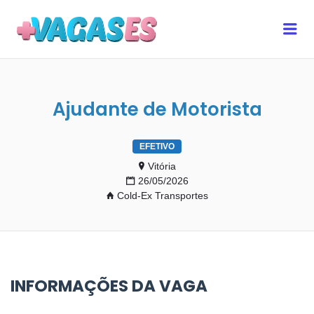
MAIS VAGAS ES
Me
Ajudante de Motorista
EFETIVO
Vitória
26/05/2026
Cold-Ex Transportes
INFORMAÇÕES DA VAGA