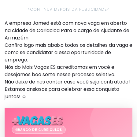
>CONTINUA DEPOIS DA PUBLICIDADE
<
A empresa Jomed está com nova vaga em aberto
na cidade de Cariacica Para o cargo de Ajudante de
Armazém
Confira logo mais abaixo todos os detalhes da vaga e
como se candidatar a essa oportunidade de
emprego.
Nós do Mais Vagas ES acreditamos em você e
desejamos boa sorte nesse processo seletivo.
Não deixe de nos contar caso você seja contratado!
Estamos ansiosos para celebrar essa conquista
juntos! 🙏
BANCO DE CURRÍCULOS