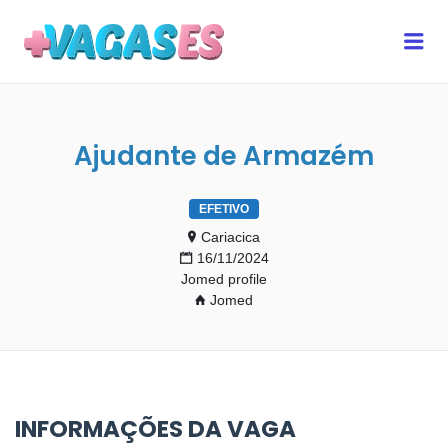
MAIS VAGAS ES
Me
Ajudante de Armazém
EFETIVO
Cariacica
16/11/2024
Jomed profile
Jomed
INFORMAÇÕES DA VAGA