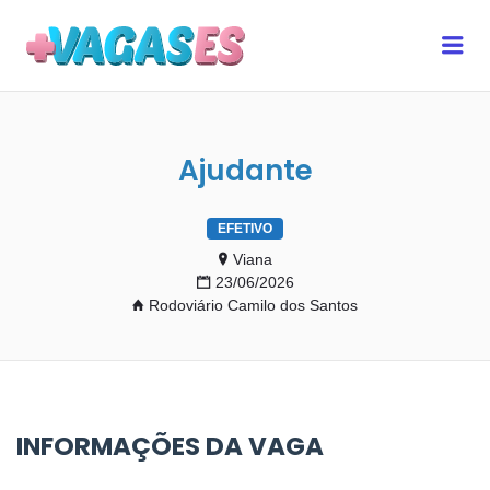
MAIS VAGAS ES
Me
Ajudante
EFETIVO
Viana
23/06/2026
Rodoviário Camilo dos Santos
INFORMAÇÕES DA VAGA