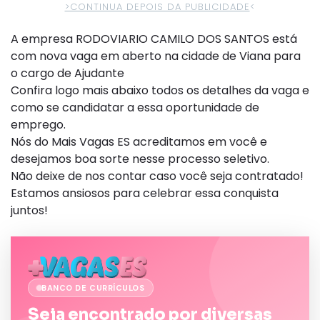
>CONTINUA DEPOIS DA PUBLICIDADE
<
A empresa RODOVIARIO CAMILO DOS SANTOS está
com nova vaga em aberto na cidade de Viana para
o cargo de Ajudante
Confira logo mais abaixo todos os detalhes da vaga e
como se candidatar a essa oportunidade de
emprego.
Nós do Mais Vagas ES acreditamos em você e
desejamos boa sorte nesse processo seletivo.
Não deixe de nos contar caso você seja contratado!
Estamos ansiosos para celebrar essa conquista
juntos!
BANCO DE CURRÍCULOS
Seja encontrado por diversas