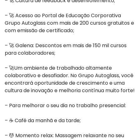
–
🚀
Cultura de feedback e desenvolvimento;
–
🚀
Acesso ao Portal de Educação Corporativa
Grupo
Autoglass
com mais de 200 cursos gratuitos e
com emissão de certificado;
–
🚀
Galena: Descontos em mais de 150 mil cursos
para colaboradores;
–
🚀
Um ambiente de trabalhado altamente
colaborativo e desafiador. No Grupo
Autoglass
, você
encontrará oportunidade de crescimento e uma
cultura de inovação e melhoria contínua muito forte!
– Para melhorar o seu dia no trabalho presencial:
–
☕️
Café da manhã e da tarde;
–
💆‍
Momento relax: Massagem relaxante no seu