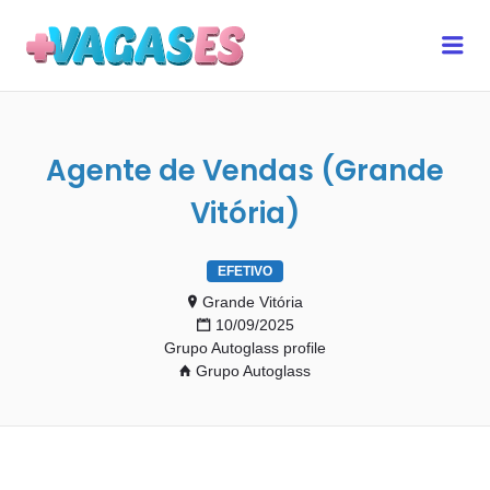
MAIS VAGAS ES
Me
Agente de Vendas (Grande
Vitória)
EFETIVO
Grande Vitória
10/09/2025
Grupo Autoglass profile
Grupo Autoglass