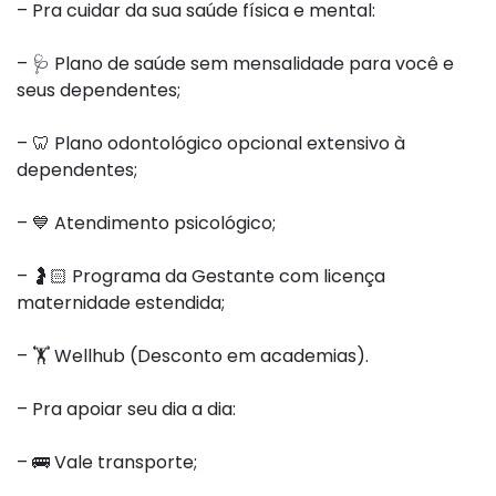
– Pra cuidar da sua saúde física e mental:
–
🩺
Plano de saúde sem mensalidade para você e
seus dependentes;
–
🦷
Plano odontológico opcional extensivo à
dependentes;
–
💙
Atendimento psicológico;
–
🤰🏻
Programa da Gestante com licença
maternidade estendida;
–
🏋️‍
Wellhub
(Desconto em academias).
– Pra apoiar seu dia a dia:
–
🚌
Vale transporte;