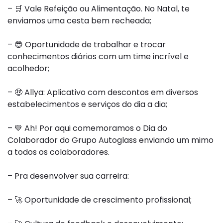
–
🛒
Vale Refeição ou Alimentação. No Natal, te
enviamos uma cesta bem recheada;
–
😎
Oportunidade de trabalhar e trocar
conhecimentos diários com um time incrível e
acolhedor;
–
🤑
Allya
: Aplicativo com descontos em diversos
estabelecimentos e serviços do dia a dia;
–
💙
Ah! Por aqui comemoramos o Dia do
Colaborador do Grupo
Autoglass
enviando um mimo
a todos os colaboradores.
– Pra desenvolver sua carreira:
–
🚀
Oportunidade de crescimento profissional;