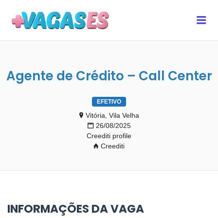
MAIS VAGAS ES
Me
Agente de Crédito – Call Center
EFETIVO
Vitória, Vila Velha
26/08/2025
Creediti profile
Creediti
INFORMAÇÕES DA VAGA