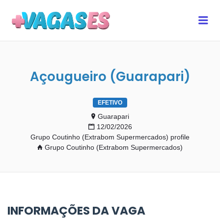
MAIS VAGAS ES
Me
Açougueiro (Guarapari)
EFETIVO
Guarapari
12/02/2026
Grupo Coutinho (Extrabom Supermercados) profile
Grupo Coutinho (Extrabom Supermercados)
INFORMAÇÕES DA VAGA