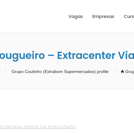
GAS ES
Vagas
Empresas
Curs
ougueiro – Extracenter Vi
Grupo Coutinho (Extrabom Supermercados) profile
Grup
>CONTINUA DEPOIS DA PUBLICIDADE
<