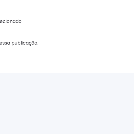
recionado
ssa publicação.