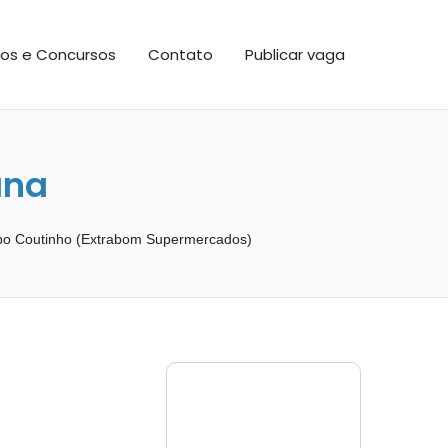
os e Concursos
Contato
Publicar vaga
ana
o Coutinho (Extrabom Supermercados)