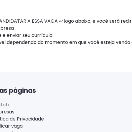
NDIDATAR A ESSA VAGA ↩ logo abaixo, e você será redi
mpresa
 e enviar seu currículo.
ível dependendo do momento em que você esteja vendo e
as páginas
tato
resas
ítica de Privacidade
licar vaga