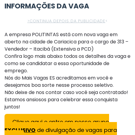
INFORMAÇÕES DA VAGA
>CONTINUA DEPOIS DA PUBLICIDADE
<
A empresa POLITINTAS está com nova vaga em
aberto na cidade de Cariacica para o cargo de 313 –
Vendedor – Itacibá (Extensiva a PCD)
Confira logo mais abaixo todos os detalhes da vaga e
como se candidatar a essa oportunidade de
emprego.
Nós do Mais Vagas ES acreditamos em você e
desejamos boa sorte nesse processo seletivo.
Não deixe de nos contar caso você seja contratado!
Estamos ansiosos para celebrar essa conquista
juntos!
Clique aqui e entre em nosso grupo
EXCLUSIVO
de divulgação de vagas para