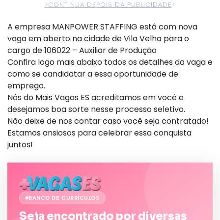
>CONTINUA DEPOIS DA PUBLICIDADE
<
A empresa MANPOWER STAFFING está com nova
vaga em aberto na cidade de Vila Velha para o
cargo de 106022 – Auxiliar de Produção
Confira logo mais abaixo todos os detalhes da vaga e
como se candidatar a essa oportunidade de
emprego.
Nós do Mais Vagas ES acreditamos em você e
desejamos boa sorte nesse processo seletivo.
Não deixe de nos contar caso você seja contratado!
Estamos ansiosos para celebrar essa conquista
juntos!
BANCO DE CURRÍCULOS
Seja encontrado por diversas