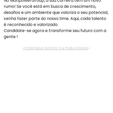
No ManpowerGroup, a sua carreira tem um novo
rumo! Se você está em busca de crescimento,
desafios e um ambiente que valoriza o seu potencial,
venha fazer parte do nosso time. Aqui, cada talento
é reconhecido e valorizado.
Candidate-se agora e transforme seu futuro com a
gente !
>CONTINUA DEPOIS DA PUBLICIDADE
<