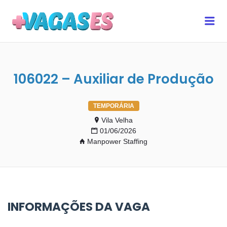
MAIS VAGAS ES
Me
106022 – Auxiliar de Produção
TEMPORÁRIA
Vila Velha
01/06/2026
Manpower Staffing
INFORMAÇÕES DA VAGA