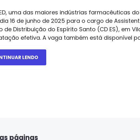
ED, uma das maiores indústrias farmacêuticas do 
 dia 16 de junho de 2025 para o cargo de Assisten
o de Distribuição do Espírito Santo (CD ES), em Vi
atação efetiva. A vaga também está disponível p
NTINUAR LENDO
as páginas