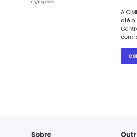
05/06/2025
A CIM
até o
Centr
contr
CO
Sobre
Outr