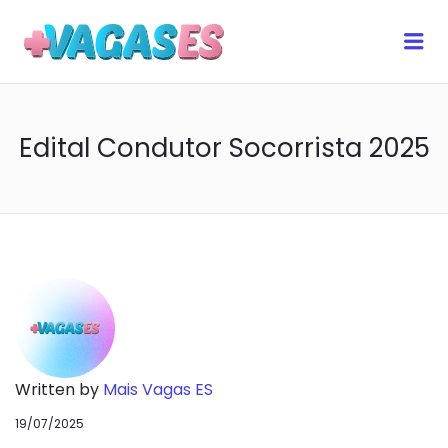
MAIS VAGAS ES
Me
Edital Condutor Socorrista 2025
Written by
Mais Vagas ES
19/07/2025