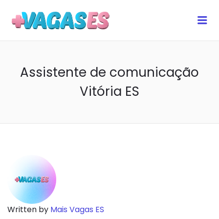
MAIS VAGAS ES
Me
Assistente de comunicação
Vitória ES
Written by
Mais Vagas ES