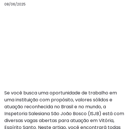
08/06/2025
Salesianos está com
diversas vagas em
aberto. Confira os
cargos e como se
candidatar
Se você busca uma oportunidade de trabalho em
uma instituição com propósito, valores sólidos e
atuação reconhecida no Brasil e no mundo, a
Inspetoria Salesiana São João Bosco (ISJB) está com
diversas vagas abertas para atuação em Vitória,
Espírito Santo. Neste artigo, você encontrará todas