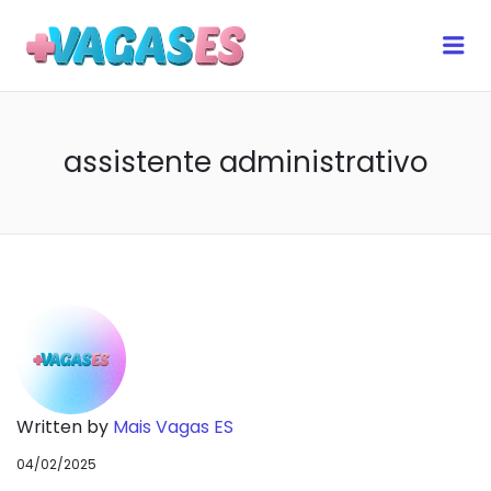
MAIS VAGAS ES
Me
assistente administrativo
Written by
Mais Vagas ES
04/02/2025