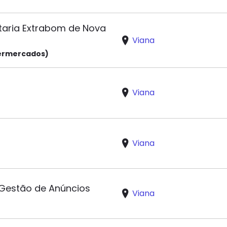
itaria Extrabom de Nova
Viana
ermercados)
Viana
Viana
 Gestão de Anúncios
Viana