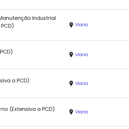
Manutenção Industrial
Viana
a PCD)
a PCD)
Viana
nsiva a PCD)
Viana
rno (Extensiva a PCD)
Viana