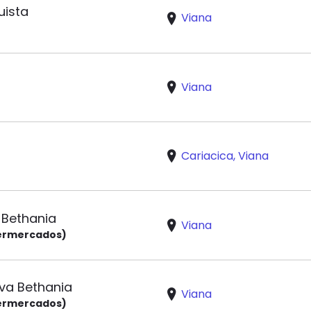
uista
Viana
Viana
Cariacica, Viana
 Bethania
Viana
ermercados)
va Bethania
Viana
ermercados)