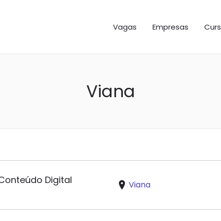
GAS ES
Vagas
Empresas
Curs
Viana
Conteúdo Digital
Viana