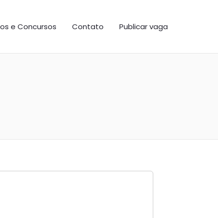
os e Concursos
Contato
Publicar vaga