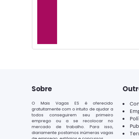
Sobre
Outr
O Mais Vagas ES é oferecido
Con
gratuitamente com o intuito de ajudar a
Emp
todos conseguirem seu primeiro
Pol
emprego ou a se recolocar no
Pub
mercado de trabalho. Para isso,
diariamente postamos inúmeras vagas
Ter
de emprego, estágios e concursos.