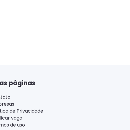
as páginas
tato
resas
ítica de Privacidade
licar vaga
mos de uso