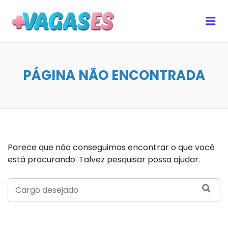
MAIS VAGAS ES
Me
PÁGINA NÃO ENCONTRADA
Parece que não conseguimos encontrar o que você
está procurando. Talvez pesquisar possa ajudar.
SEARCH
SEA
FOR: