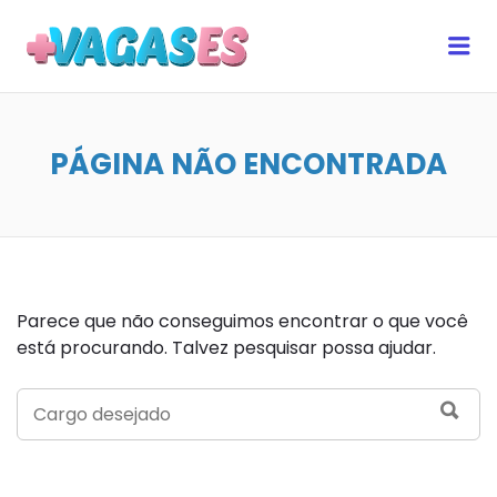
MAIS VAGAS ES
Me
PÁGINA NÃO ENCONTRADA
Parece que não conseguimos encontrar o que você
está procurando. Talvez pesquisar possa ajudar.
SEARCH
SEA
FOR: