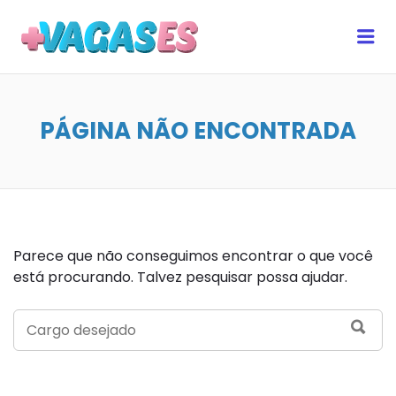
MAIS VAGAS ES
Me
PÁGINA NÃO ENCONTRADA
Parece que não conseguimos encontrar o que você
está procurando. Talvez pesquisar possa ajudar.
SEARCH
SEA
FOR: