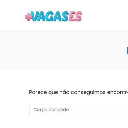
MAIS VA
Parece que não conseguimos encontrar
SEARCH
FOR: