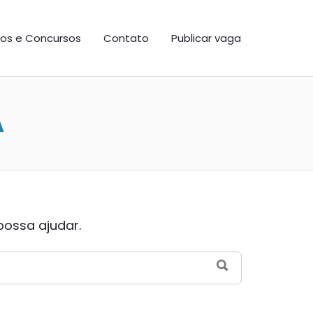
os e Concursos
Contato
Publicar vaga
A
possa ajudar.
SEARCH