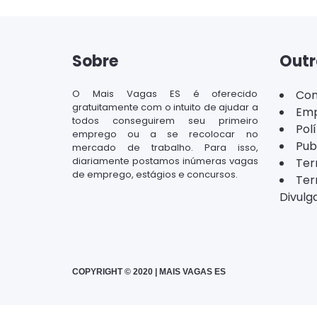
Sobre
Outr
O Mais Vagas ES é oferecido
Con
gratuitamente com o intuito de ajudar a
Emp
todos conseguirem seu primeiro
Pol
emprego ou a se recolocar no
Pub
mercado de trabalho. Para isso,
diariamente postamos inúmeras vagas
Ter
de emprego, estágios e concursos.
Ter
Divulg
COPYRIGHT © 2020 | MAIS VAGAS ES