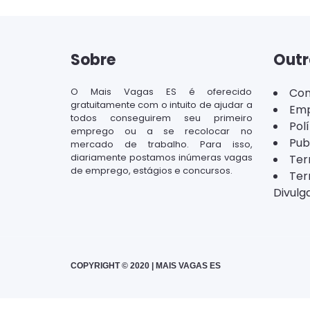
Sobre
Outr
O Mais Vagas ES é oferecido
Con
gratuitamente com o intuito de ajudar a
Emp
todos conseguirem seu primeiro
Pol
emprego ou a se recolocar no
Pub
mercado de trabalho. Para isso,
diariamente postamos inúmeras vagas
Ter
de emprego, estágios e concursos.
Ter
Divulg
COPYRIGHT © 2020 | MAIS VAGAS ES