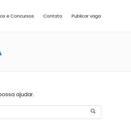
os e Concursos
Contato
Publicar vaga
A
possa ajudar.
SEARCH