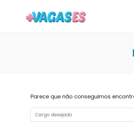
MAIS VA
Parece que não conseguimos encontrar
SEARCH
FOR: