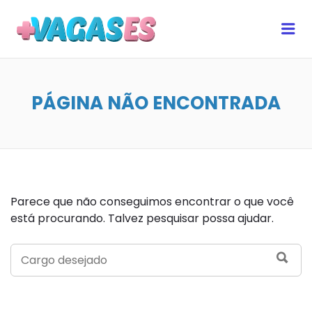
MAIS VAGAS ES
Me
PÁGINA NÃO ENCONTRADA
Parece que não conseguimos encontrar o que você
está procurando. Talvez pesquisar possa ajudar.
SEARCH
SEA
FOR: