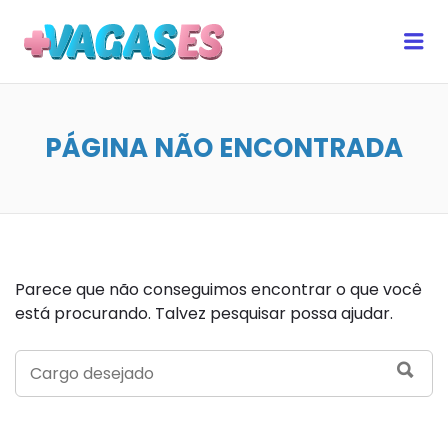
MAIS VAGAS ES
Me
PÁGINA NÃO ENCONTRADA
Parece que não conseguimos encontrar o que você
está procurando. Talvez pesquisar possa ajudar.
SEARCH
SEA
FOR: