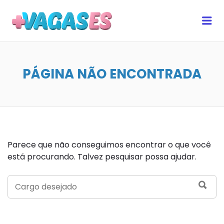
MAIS VAGAS ES
Me
PÁGINA NÃO ENCONTRADA
Parece que não conseguimos encontrar o que você
está procurando. Talvez pesquisar possa ajudar.
SEARCH
SEA
FOR: