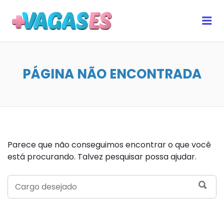
MAIS VAGAS ES
Me
PÁGINA NÃO ENCONTRADA
Parece que não conseguimos encontrar o que você
está procurando. Talvez pesquisar possa ajudar.
SEARCH
SEA
FOR: