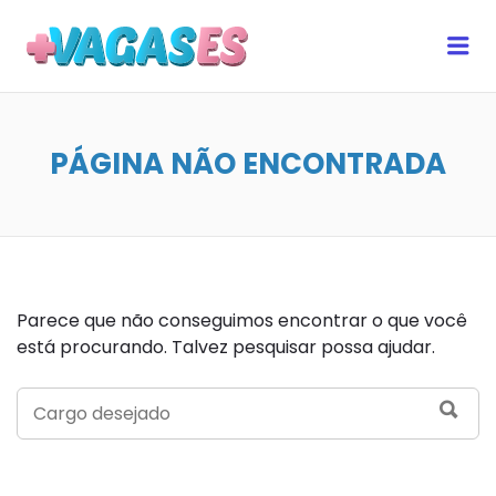
MAIS VAGAS ES
Me
PÁGINA NÃO ENCONTRADA
Parece que não conseguimos encontrar o que você
está procurando. Talvez pesquisar possa ajudar.
SEARCH
SEA
FOR: