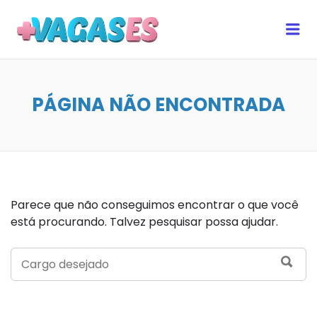
MAIS VAGAS ES
Me
PÁGINA NÃO ENCONTRADA
Parece que não conseguimos encontrar o que você
está procurando. Talvez pesquisar possa ajudar.
SEARCH
SEA
FOR: