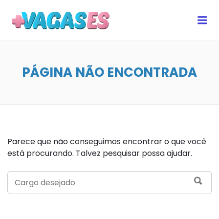
MAIS VAGAS ES
Me
PÁGINA NÃO ENCONTRADA
Parece que não conseguimos encontrar o que você
está procurando. Talvez pesquisar possa ajudar.
SEARCH
SEA
FOR: