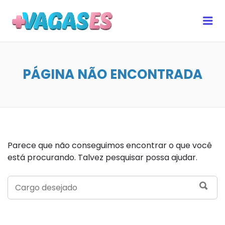
MAIS VAGAS ES
Me
PÁGINA NÃO ENCONTRADA
Parece que não conseguimos encontrar o que você
está procurando. Talvez pesquisar possa ajudar.
SEARCH
SEA
FOR: