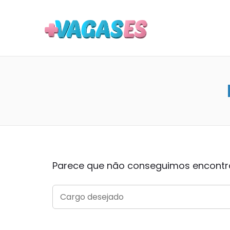
MAIS VA
Parece que não conseguimos encontrar
SEARCH
FOR: