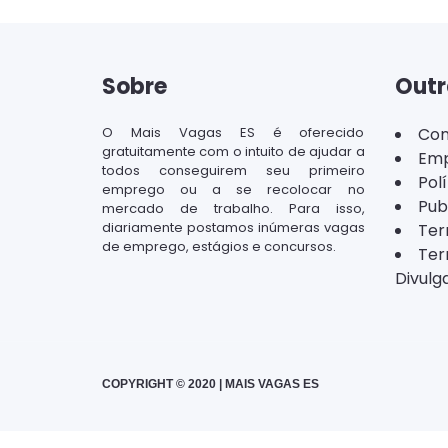
Sobre
Outr
O Mais Vagas ES é oferecido
Con
gratuitamente com o intuito de ajudar a
Emp
todos conseguirem seu primeiro
Pol
emprego ou a se recolocar no
Pub
mercado de trabalho. Para isso,
diariamente postamos inúmeras vagas
Ter
de emprego, estágios e concursos.
Ter
Divulg
COPYRIGHT © 2020 | MAIS VAGAS ES