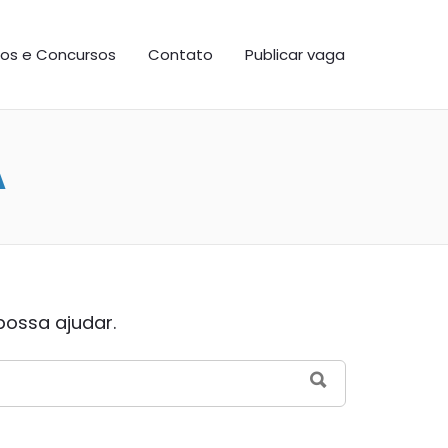
os e Concursos
Contato
Publicar vaga
A
possa ajudar.
SEARCH