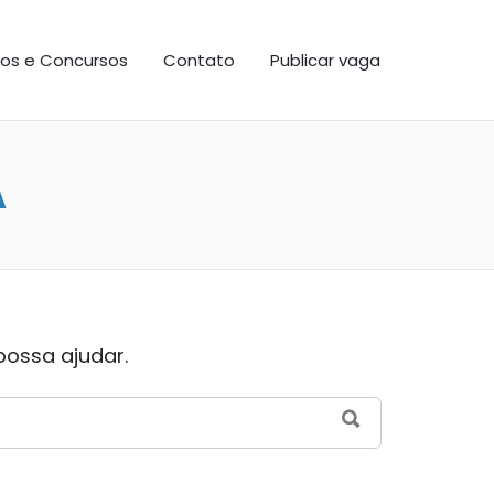
os e Concursos
Contato
Publicar vaga
A
possa ajudar.
SEARCH