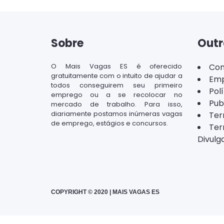
Sobre
Outr
O Mais Vagas ES é oferecido
Con
gratuitamente com o intuito de ajudar a
Emp
todos conseguirem seu primeiro
Pol
emprego ou a se recolocar no
Pub
mercado de trabalho. Para isso,
diariamente postamos inúmeras vagas
Ter
de emprego, estágios e concursos.
Ter
Divulg
COPYRIGHT © 2020 | MAIS VAGAS ES