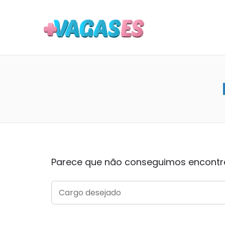
MAIS VA
Parece que não conseguimos encontrar
SEARCH
FOR: